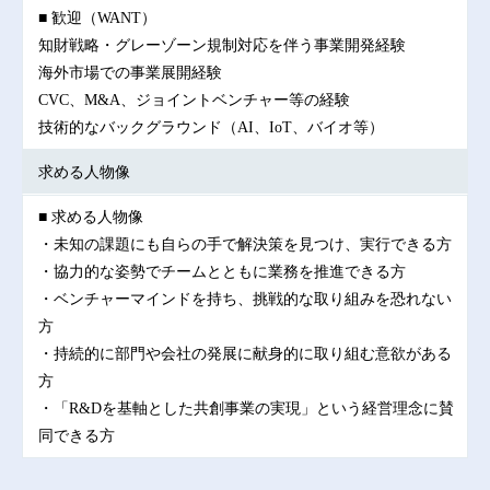
■ 歓迎（WANT）
知財戦略・グレーゾーン規制対応を伴う事業開発経験
海外市場での事業展開経験
CVC、M&A、ジョイントベンチャー等の経験
技術的なバックグラウンド（AI、IoT、バイオ等）
求める人物像
■ 求める人物像
・未知の課題にも自らの手で解決策を見つけ、実行できる方
・協力的な姿勢でチームとともに業務を推進できる方
・ベンチャーマインドを持ち、挑戦的な取り組みを恐れない
方
・持続的に部門や会社の発展に献身的に取り組む意欲がある
方
・「R&Dを基軸とした共創事業の実現」という経営理念に賛
同できる方