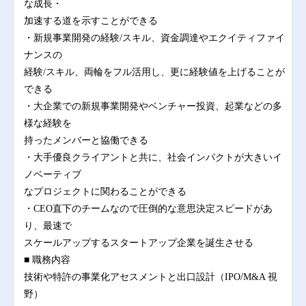
な成長・
加速する道を示すことができる
・新規事業開発の経験/スキル、資金調達やエクイティファイ
ナンスの
経験/スキル、両輪をフル活用し、更に経験値を上げることが
できる
・大企業での新規事業開発やベンチャー投資、起業などの多
様な経験を
持ったメンバーと協働できる
・大手優良クライアントと共に、社会インパクトが大きいイ
ノベーティブ
なプロジェクトに関わることができる
・CEO直下のチームなので圧倒的な意思決定スピードがあ
り、最速で
スケールアップするスタートアップ企業を誕生させる
■ 職務内容
技術や特許の事業化アセスメントと出口設計（IPO/M&A 視
野）