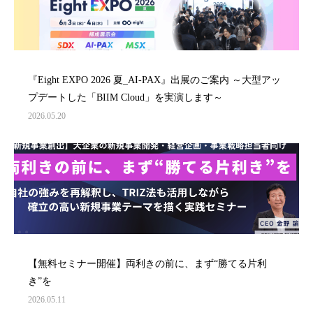
『Eight EXPO 2026 夏_AI‐PAX』出展のご案内 ～大型アッ
プデートした「BIIM Cloud」を実演します～
2026.05.20
【無料セミナー開催】両利きの前に、まず“勝てる片利
き”を
2026.05.11