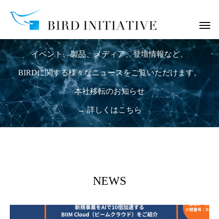
ニュース
イベント、製品、メディア、登壇情報など、
BIRDに関する様々なニュースをご覧いただけます。
本社移転のお知らせ
→ 詳しくはこちら
NEWS