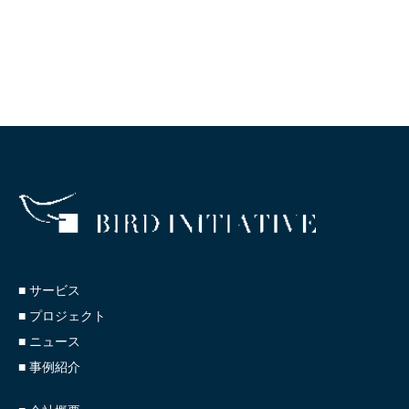
■ サービス
■ プロジェクト
■ ニュース
■ 事例紹介