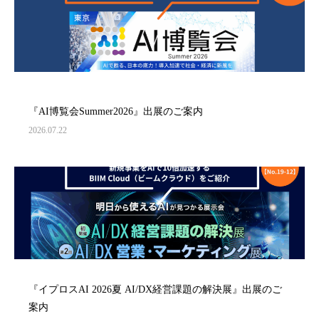
『AI博覧会Summer2026』出展のご案内
2026.07.22
『イプロスAI 2026夏 AI/DX経営課題の解決展』出展のご
案内