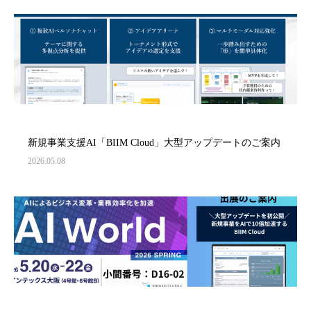
新規事業支援AI「BIIM Cloud」大型アップデートのご案内
2026.05.08