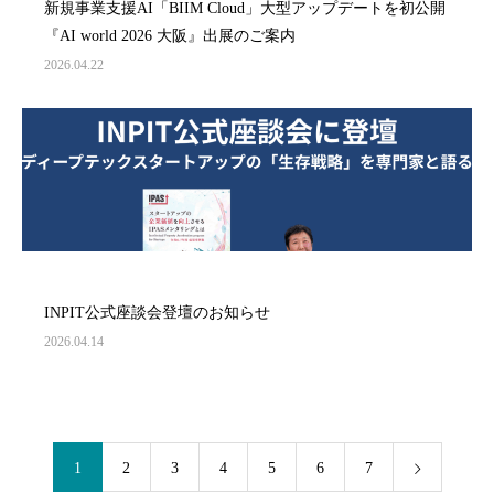
新規事業支援AI「BIIM Cloud」大型アップデートを初公開
『AI world 2026 大阪』出展のご案内
2026.04.22
INPIT公式座談会登壇のお知らせ
2026.04.14
1
2
3
4
5
6
7