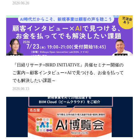
2026.06.26
『日経リサーチ×BIRD INITIATIVE』共催セミナー開催の
ご案内～顧客インタビュー×AIで見つける、お金を払って
でも解決したい課題～
2026.06.15