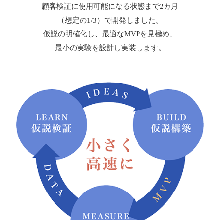
顧客検証に使用可能になる状態まで2カ月
（想定の1/3）で開発しました。
仮説の明確化し、最適なMVPを見極め、
最小の実験を設計し実装します。