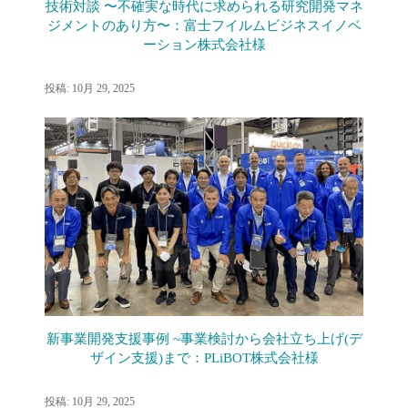
技術対談 〜不確実な時代に求められる研究開発マネ
ジメントのあり方〜：富士フイルムビジネスイノベ
ーション株式会社様
投稿: 10月 29, 2025
新事業開発支援事例 ~事業検討から会社立ち上げ(デ
ザイン支援)まで：PLiBOT株式会社様
投稿: 10月 29, 2025