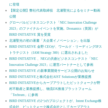
に登壇
【限定公開】弊社代表取締役 北瀬聖光によるセミナー動画
公開
グローバルビジネスコンテスト「NEC Innovation Challenge
2023」のファイナルイベントを実施。Dronamics（英国）が
BIRD INITIATIVE 賞を受賞
北瀬聖光の初の著書「大企業イノベーション」を出版
BIRD INITIATIVE 金野 CEOが、ワールド・リーディングIPス
トラテジスト（IAM Strategy 300）に選出されました
BIRD INITIATIVE 、NECの共創ビジネスコンテスト「NEC
Innovation Challenge 2023」に運営パートナーとして参画
BIRD INITIATIVE の新事業開発サービス公開のお知らせ
BIRD INITIATIVEと株式会社AIST Solutionsが業務提携
BIRD INITIATIVEからカーブアウトしたビットクォークが野
村不動産と業務提携し、物流DX推進プラットフォーム
「Techrum」に参画
BIRD INITIATIVE の2つのプロジェクトが、Intent Exchange株
式会社、ビットクォーク株式会社としてカーブアウト