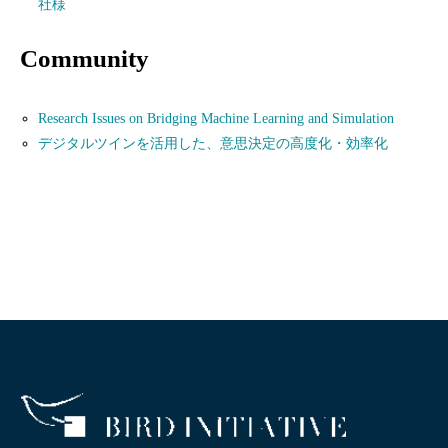
社様
Community
Research Issues on Bridging Machine Learning and Simulation
デジタルツインを活用した、意思決定の高度化・効率化