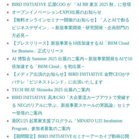
BIRD INITIATIVE 広屋COO が 「AI BB 東京 2025 秋」に登壇
オープンイノベーションEXPO出展のお知らせ
【無料オンラインセミナー開催のお知らせ】「人とAIで創る
ビジネスデザイン」～新規事業開発・研究開発・企画部門の
方必見～
【プレスリリース】新規事業を10倍加速するAI「BIIM Cloud
for Business」正式リリース
AI 博覧会 Summer 2025 出展のご案内～新規事業開発をAIで10
倍加速する「BIIM Cloud」を初出展～
【メディア出演のお知らせ】BIRD INITIATIVE 金野CEOがチ
バテレ「ビジネストレンド」に出演いたします
TECH BEAT Shizuoka 2025 出展のご案内
BIRD INITIATIVE 高木CSO「大企業流カーブアウトで突破す
る NECのリアルに学ぶ、新規事業スケールの実践論」セミナ
ー登壇のご案内
港区U25 起業家支援プログラム「MINATO U25 Incubation
Program」参加者募集のご案内
【期間限定】BIRD INITIATIVEセミナーアーカイブ動画公開