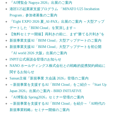
『AI博覧会 Nagoya 2026』出展のご案内
港区U25起業家支援プログラム 「MINATO U25 Incubation
Program」参加者募集のご案内
『Eight EXPO 2026 夏_AI‐PAX』出展のご案内 ～大型アップ
デートした「BIIM Cloud」を実演します～
【無料セミナー開催】両利きの前に、まず“勝てる片利き”を
新規事業支援AI「BIIM Cloud」大型アップデートのご案内
新規事業支援AI「BIIM Cloud」大型アップデートを初公開
『AI world 2026 大阪』出展のご案内
INPIT公式座談会登壇のお知らせ
NANO ホールディングス株式会社との戦略的提携契約締結に
関するお知らせ
Sansan主催『新規事業 大会議 2026』登壇のご案内
～新規事業を支援するAI「BIIM Cloud」をご紹介～『Start Up
Japan 2026』出展のご案内 - BIRD INITIATIVE
『AI博覧会 Spring2026』セミナー登壇のご案内
～新規事業を支援するAI「BIIM Cloud」を紹介～『AI時代の
新規事業戦略』セミナー開催のご案内