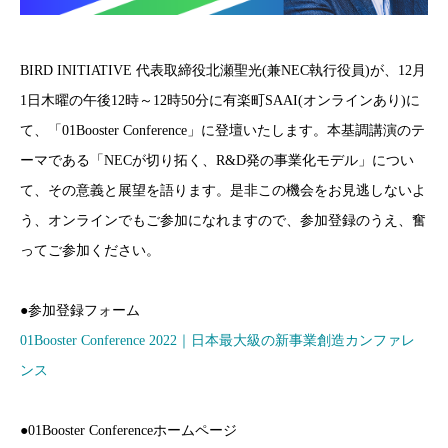
BIRD INITIATIVE 代表取締役北瀬聖光(兼NEC執行役員)が、12月
1日木曜の午後12時～12時50分に有楽町SAAI(オンラインあり)に
て、「01Booster Conference」に登壇いたします。本基調講演のテ
ーマである「NECが切り拓く、R&D発の事業化モデル」につい
て、その意義と展望を語ります。是非この機会をお見逃しないよ
う、オンラインでもご参加になれますので、参加登録のうえ、奮
ってご参加ください。
●参加登録フォーム
01Booster Conference 2022｜日本最大級の新事業創造カンファレ
ンス
●01Booster Conferenceホームページ