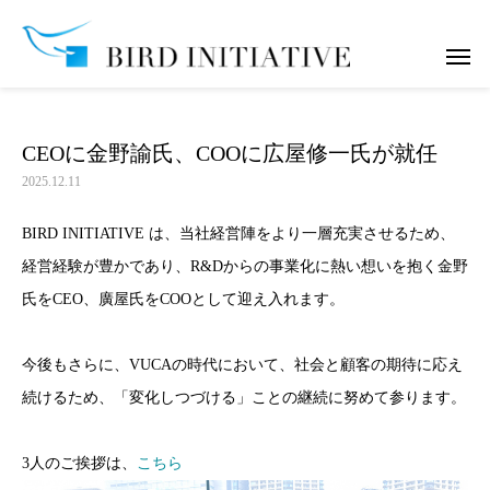
お知らせ
CEOに金野諭氏、COOに広屋修一氏が就任
CEOに金野諭氏、COOに広屋修一氏が就任
2025.12.11
BIRD INITIATIVE は、当社経営陣をより一層充実させるため、
経営経験が豊かであり、R&Dからの事業化に熱い想いを抱く金野
氏をCEO、廣屋氏をCOOとして迎え入れます。
今後もさらに、VUCAの時代において、社会と顧客の期待に応え
続けるため、「変化しつづける」ことの継続に努めて参ります。
3人のご挨拶は、
こちら