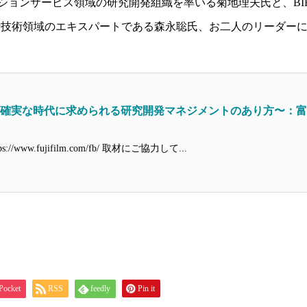
ンサービス領域の研究開発組織を率いる菊地理夫氏と、BIRD I
分析技術領域のエキスパートである森永聡氏、お二人のリーダー
不確実な時代に求められる研究開発マネジメントのあり方〜：
Webサイト：https://www.fujifilm.com/fb/ 取材にご協力して...
Pocket
RSS
feedly
Pin it