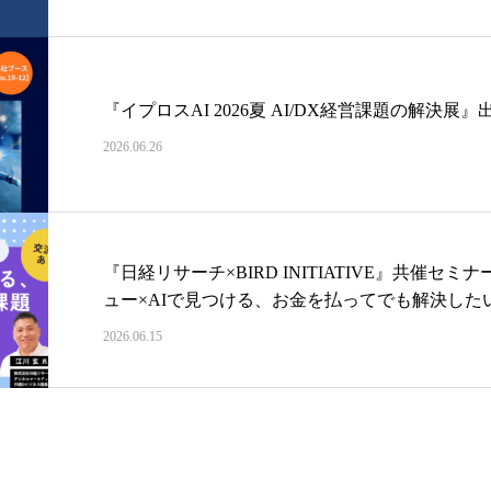
『イプロスAI 2026夏 AI/DX経営課題の解決展
2026.06.26
『日経リサーチ×BIRD INITIATIVE』共催
ュー×AIで見つける、お金を払ってでも解決した
2026.06.15