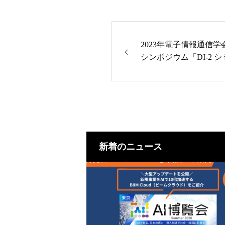
2023年電子情報通信
シンポジウム「DI-2
の融合技術」を共同主
新着のニュース