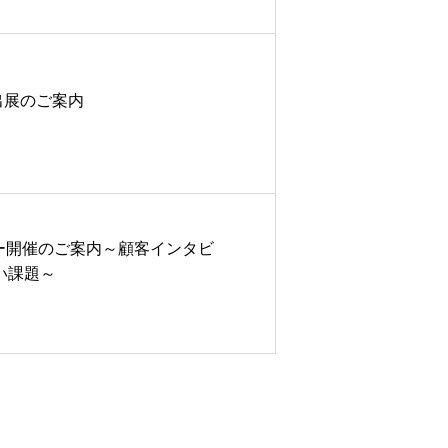
』出展のご案内
セミナー開催のご案内～顧客インタビ
い課題～