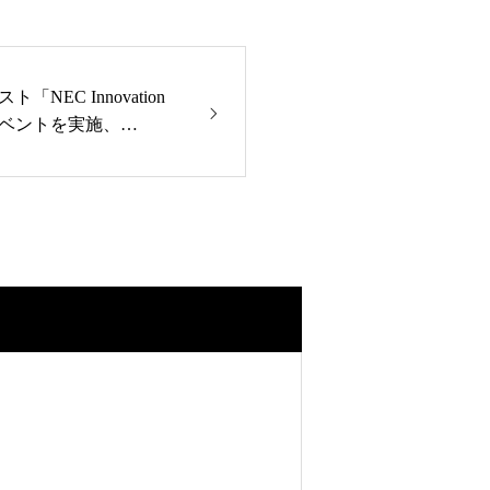
EC Innovation
ルイベントを実施、
IRD INITIATIVE賞を