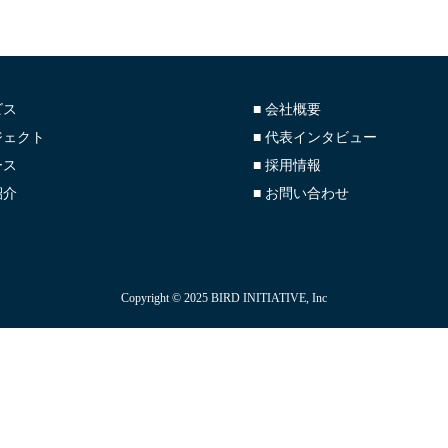
ビス
■ 会社概要
ジェクト
■ 代表インタビュー
ース
■ 採用情報
紹介
■ お問い合わせ
Copyright © 2025 BIRD INITIATIVE, Inc