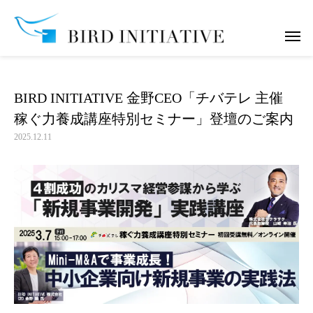
お知らせ
BIRD INITIATIVE 金野CEO「チバテレ 主催 稼ぐ力
BIRD INITIATIVE 金野CEO「チバテレ 主催
稼ぐ力養成講座特別セミナー」登壇のご案内
2025.12.11