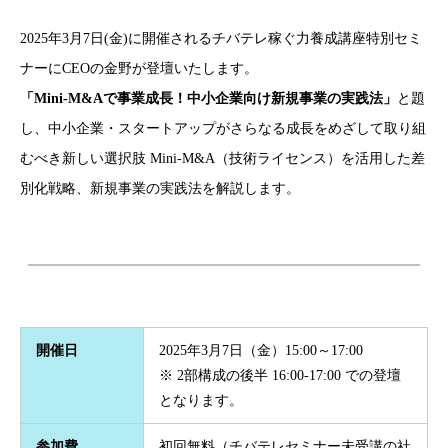
2025年3月7日(金)に開催されるチバテレ稼ぐ力養成講座特別セミ
ナーにCEOの金野が登壇いたします。
「Mini-M&Aで事業成長！中小企業向け新規事業の実践法」
と題
し、中小企業・スタートアップがさらなる成長をめざして取り組
むべき新しい選択肢 Mini-M&A（技術ライセンス）を活用した差
別化戦略、新規事業の実践法を解説します。
開催日
2025年3月7日（金）15:00～17:00
※ 2部構成の後半 16:00-17:00 での登壇
となります。
参加費
初回無料（チバテレセミナー未受講の社