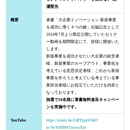
瀬聖光
概要
著書「大企業イノベーション 新規事業
を成功に導く４つの鍵」出版記念として
2024年7月より限定公開していたセミナ
ー動画を期間限定にて、皆様に開放いた
します。
新規事業を成功させたい大企業の経営者
様、新規事業のカーブアウト、事業化を
考えている意思決定者様、これから新規
事業を作ろうと考えている考えている事
業担当者様にお役立ていただける内容と
なっております。
抽選で10名様に著書無料進呈キャンペー
ンを実施中です。
YouTube
https://youtu.be/Z4PFpjyH5k0?
si=9vYtHB9fTmvxeXfn