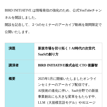
BIRD INITIATIVE は情報発信の強化のため、公式YouTubeチャン
ネルを開設しました。
開設を記念して、２つのセミナーのアーカイブ動画を期間限定で
公開いたします。
演題
新規市場を切り拓く！AI時代の次世代
SaaSの創り方
講演者
BIRD INITIATIVE株式会社 CTO 後藤智
概要
2025年1月に開催いたしましたオンライ
ンセミナーのアーカイブ配信です。
AI技術の進化に伴い、SaaS分野での新規
事業創出にも大きな変革をもたらす中、
LLM（大規模言語モデル）やAIエージ